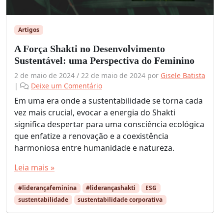
Artigos
A Força Shakti no Desenvolvimento
Sustentável: uma Perspectiva do Feminino
2 de maio de 2024
/
22 de maio de 2024
por
Gisele Batista
|
Deixe um Comentário
Em uma era onde a sustentabilidade se torna cada
vez mais crucial, evocar a energia do Shakti
significa despertar para uma consciência ecológica
que enfatize a renovação e a coexistência
harmoniosa entre humanidade e natureza.
Leia mais »
#liderançafeminina
#liderançashakti
ESG
sustentabilidade
sustentabilidade corporativa