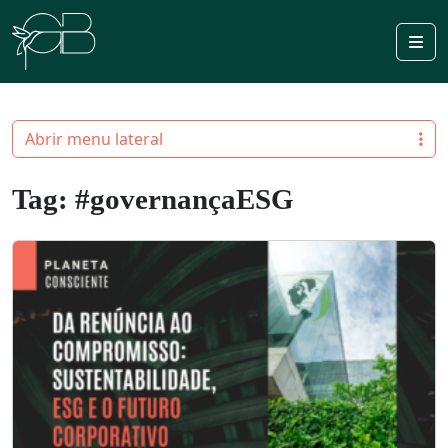
Me
Abrir menu lateral
Tag:
#governançaESG